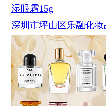
湿眼霜15g
深圳市坪山区乐融化妆