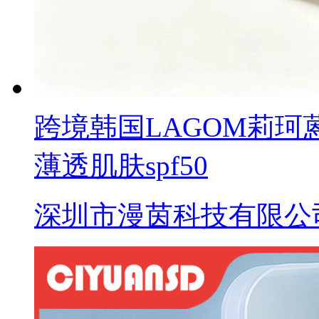
跨境韩国LAGOM莉珂蒽
薄透肌肤spf50
深圳市漫茵科技有限公