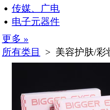
传媒、广电
电子元器件
更多 »
所有类目
> 美容护肤/彩