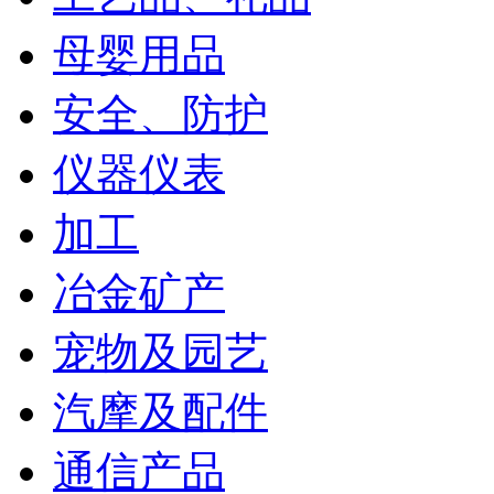
母婴用品
安全、防护
仪器仪表
加工
冶金矿产
宠物及园艺
汽摩及配件
通信产品