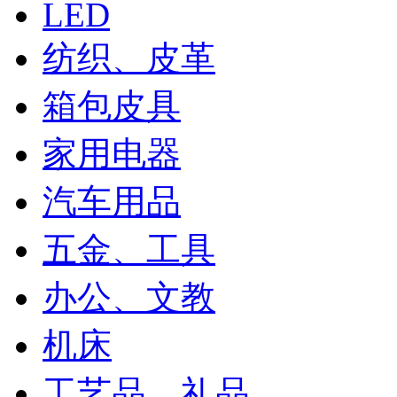
LED
纺织、皮革
箱包皮具
家用电器
汽车用品
五金、工具
办公、文教
机床
工艺品、礼品