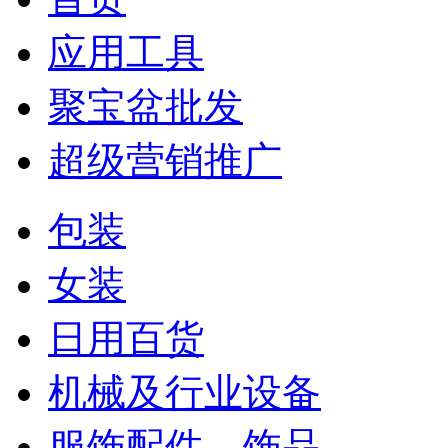
应用工具
聚宝盆批发
超级营销推广
包装
女装
日用百货
机械及行业设备
服饰配件、饰品