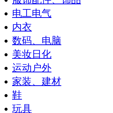
电工电气
内衣
数码、电脑
美妆日化
运动户外
家装、建材
鞋
玩具