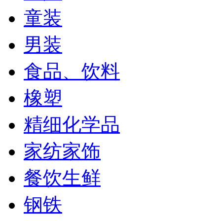
童装
男装
食品、饮料
橡塑
精细化学品
家纺家饰
餐饮生鲜
钢铁