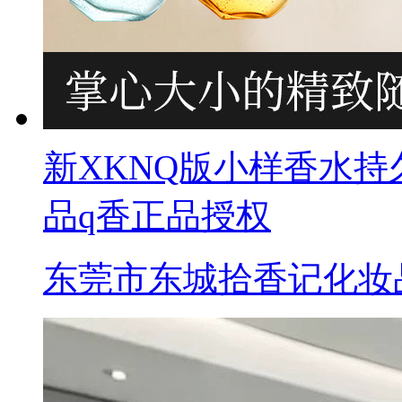
新XKNQ版小样香水
品q香正品授权
东莞市东城拾香记化妆