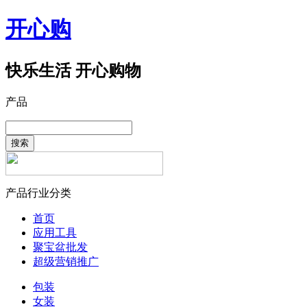
开心购
快乐生活 开心购物
产品
搜索
产品行业分类
首页
应用工具
聚宝盆批发
超级营销推广
包装
女装