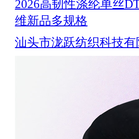
2026高韧性涤纶单丝
维新品多规格
汕头市泷跃纺织科技有