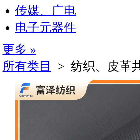
传媒、广电
电子元器件
更多 »
所有类目
> 纺织、皮革