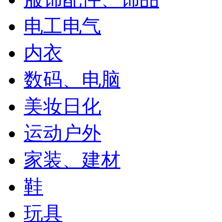
电工电气
内衣
数码、电脑
美妆日化
运动户外
家装、建材
鞋
玩具