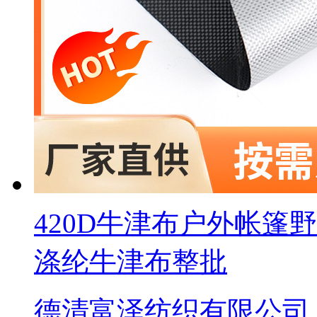
420D牛津布户外帐篷
涤纶牛津布整批
德清富泽纺织有限公司