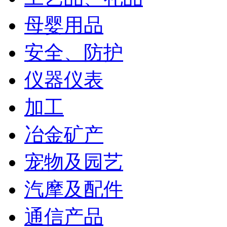
母婴用品
安全、防护
仪器仪表
加工
冶金矿产
宠物及园艺
汽摩及配件
通信产品