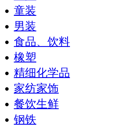
童装
男装
食品、饮料
橡塑
精细化学品
家纺家饰
餐饮生鲜
钢铁