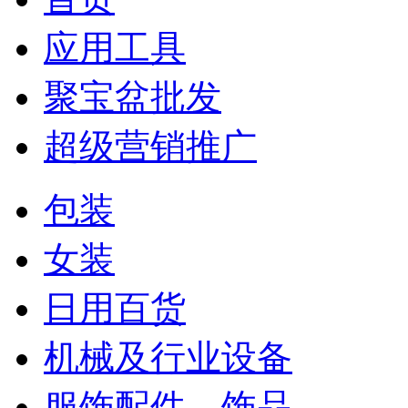
应用工具
聚宝盆批发
超级营销推广
包装
女装
日用百货
机械及行业设备
服饰配件、饰品