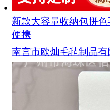
新款大容量收纳包拼色
便携
南宫市欧灿毛毡制品有