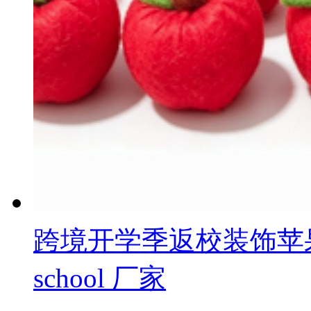
跨境开学季返校装饰苹果羊
school 厂家