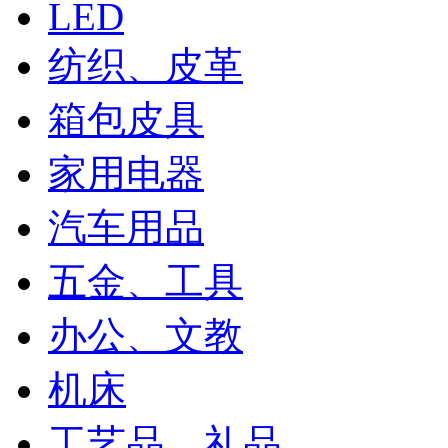
LED
纺织、皮革
箱包皮具
家用电器
汽车用品
五金、工具
办公、文教
机床
工艺品、礼品