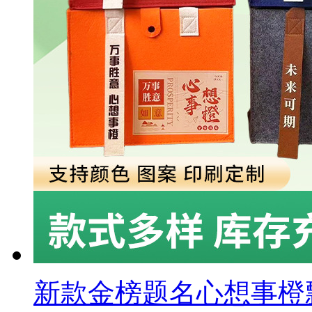
新款金榜题名心想事橙