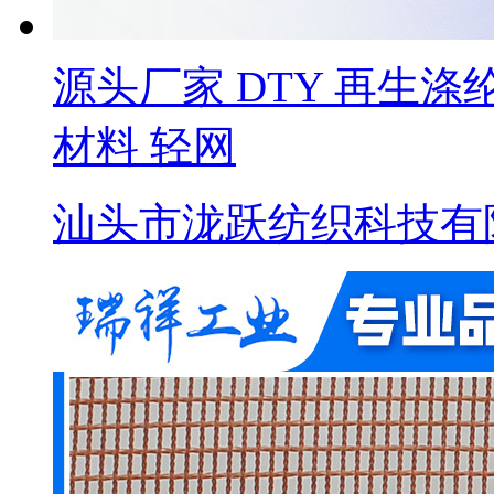
源头厂家 DTY 再生涤
材料 轻网
汕头市泷跃纺织科技有