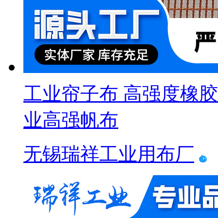
工业帘子布 高强度橡胶
业高强帆布
无锡瑞祥工业用布厂