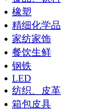
橡塑
精细化学品
家纺家饰
餐饮生鲜
钢铁
LED
纺织、皮革
箱包皮具