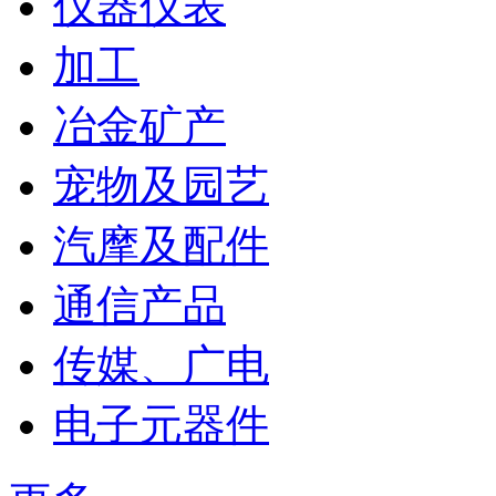
仪器仪表
加工
冶金矿产
宠物及园艺
汽摩及配件
通信产品
传媒、广电
电子元器件