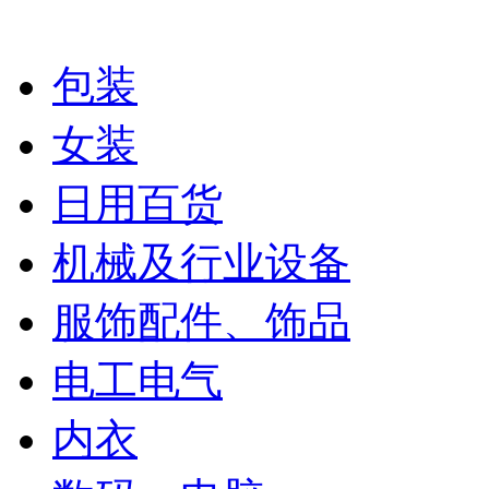
包装
女装
日用百货
机械及行业设备
服饰配件、饰品
电工电气
内衣