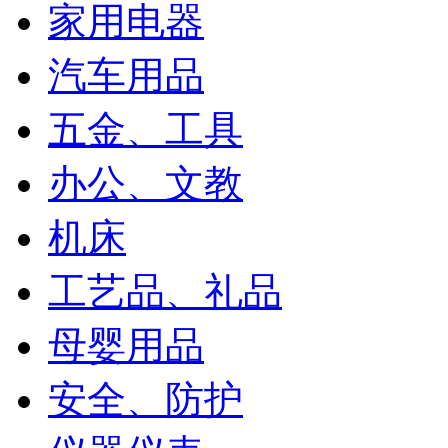
家用电器
汽车用品
五金、工具
办公、文教
机床
工艺品、礼品
母婴用品
安全、防护