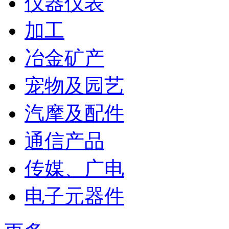
仪器仪表
加工
冶金矿产
宠物及园艺
汽摩及配件
通信产品
传媒、广电
电子元器件