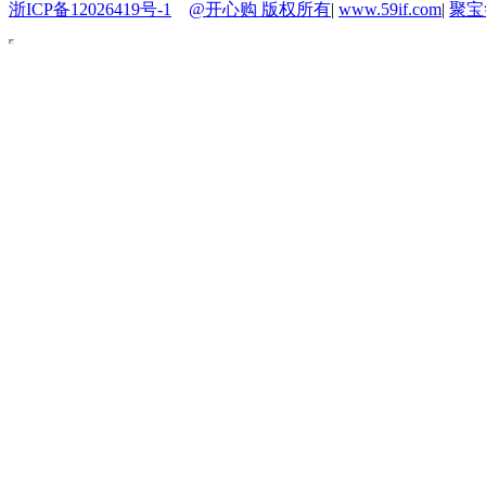
浙ICP备12026419号-1
@开心购 版权所有
|
www.59if.com
|
聚宝