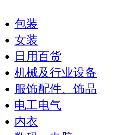
包装
女装
日用百货
机械及行业设备
服饰配件、饰品
电工电气
内衣