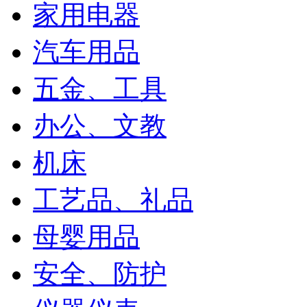
家用电器
汽车用品
五金、工具
办公、文教
机床
工艺品、礼品
母婴用品
安全、防护