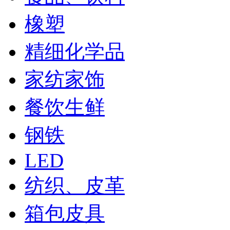
橡塑
精细化学品
家纺家饰
餐饮生鲜
钢铁
LED
纺织、皮革
箱包皮具