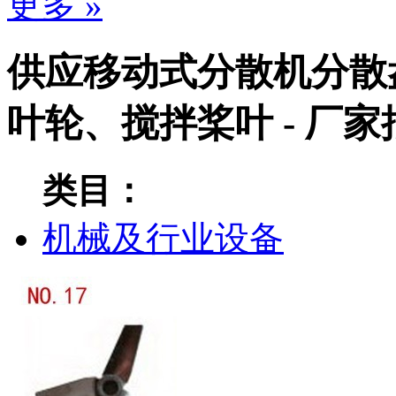
更多 »
供应移动式分散机分散
叶轮、搅拌桨叶 - 厂
类目：
机械及行业设备