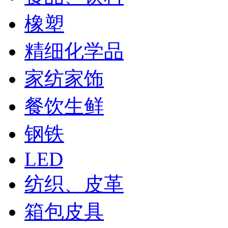
橡塑
精细化学品
家纺家饰
餐饮生鲜
钢铁
LED
纺织、皮革
箱包皮具