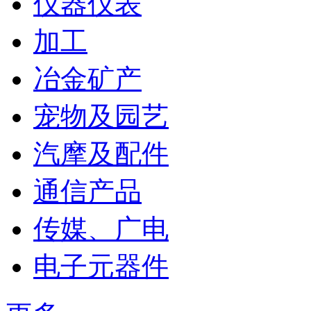
仪器仪表
加工
冶金矿产
宠物及园艺
汽摩及配件
通信产品
传媒、广电
电子元器件