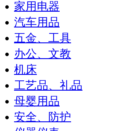
家用电器
汽车用品
五金、工具
办公、文教
机床
工艺品、礼品
母婴用品
安全、防护