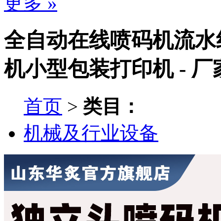
更多 »
全自动在线喷码机流水
机小型包装打印机 - 
首页
>
类目：
机械及行业设备