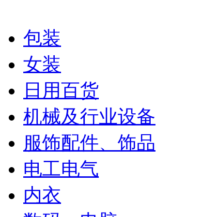
包装
女装
日用百货
机械及行业设备
服饰配件、饰品
电工电气
内衣