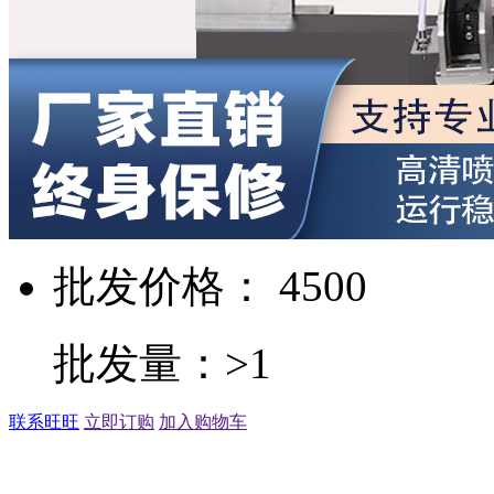
批发价格： 4500
批发量：>1
联系旺旺
立即订购
加入购物车