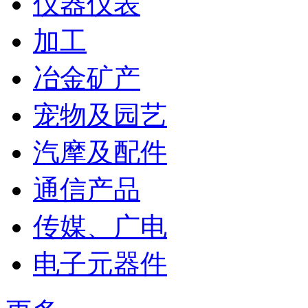
仪器仪表
加工
冶金矿产
宠物及园艺
汽摩及配件
通信产品
传媒、广电
电子元器件