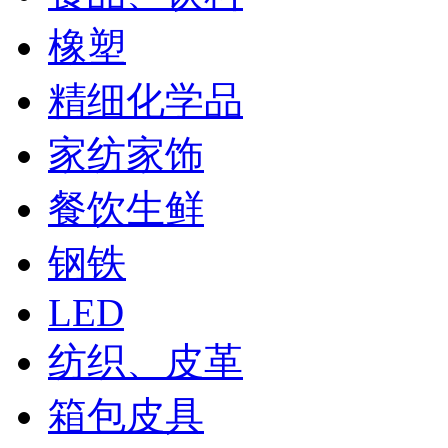
橡塑
精细化学品
家纺家饰
餐饮生鲜
钢铁
LED
纺织、皮革
箱包皮具