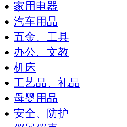
家用电器
汽车用品
五金、工具
办公、文教
机床
工艺品、礼品
母婴用品
安全、防护