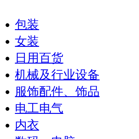
包装
女装
日用百货
机械及行业设备
服饰配件、饰品
电工电气
内衣