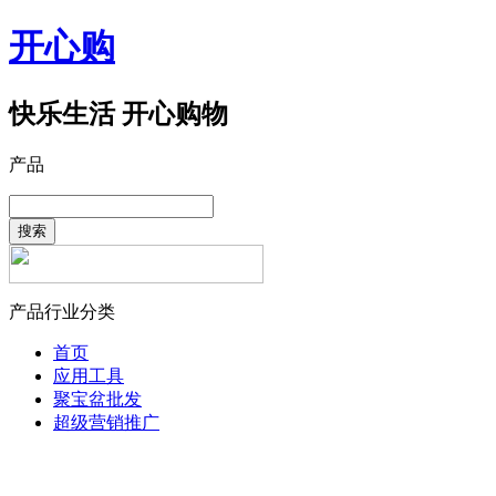
开心购
快乐生活 开心购物
产品
搜索
产品行业分类
首页
应用工具
聚宝盆批发
超级营销推广