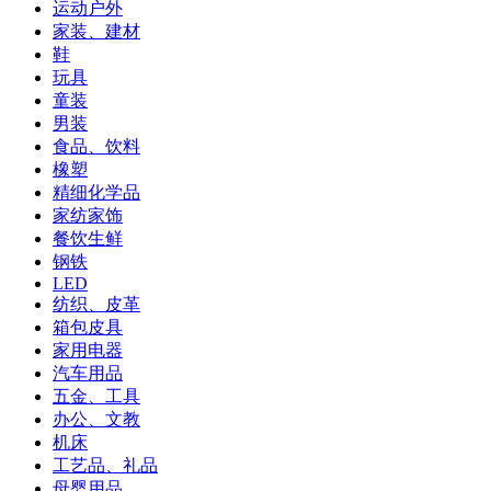
运动户外
家装、建材
鞋
玩具
童装
男装
食品、饮料
橡塑
精细化学品
家纺家饰
餐饮生鲜
钢铁
LED
纺织、皮革
箱包皮具
家用电器
汽车用品
五金、工具
办公、文教
机床
工艺品、礼品
母婴用品