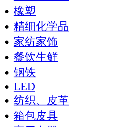
橡塑
精细化学品
家纺家饰
餐饮生鲜
钢铁
LED
纺织、皮革
箱包皮具