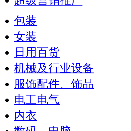
超级营销推广
包装
女装
日用百货
机械及行业设备
服饰配件、饰品
电工电气
内衣