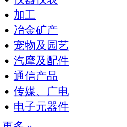
加工
冶金矿产
宠物及园艺
汽摩及配件
通信产品
传媒、广电
电子元器件
更多 »