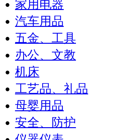
家用电器
汽车用品
五金、工具
办公、文教
机床
工艺品、礼品
母婴用品
安全、防护
仪器仪表