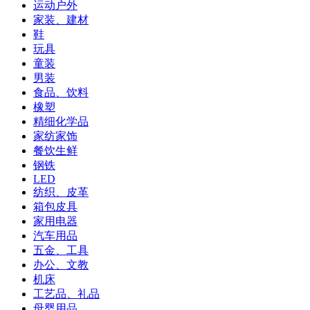
运动户外
家装、建材
鞋
玩具
童装
男装
食品、饮料
橡塑
精细化学品
家纺家饰
餐饮生鲜
钢铁
LED
纺织、皮革
箱包皮具
家用电器
汽车用品
五金、工具
办公、文教
机床
工艺品、礼品
母婴用品