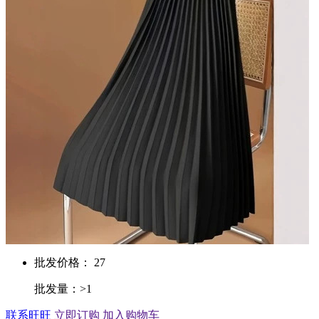
批发价格： 27
批发量：>1
联系旺旺
立即订购
加入购物车