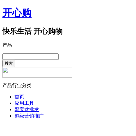
开心购
快乐生活 开心购物
产品
搜索
产品行业分类
首页
应用工具
聚宝盆批发
超级营销推广