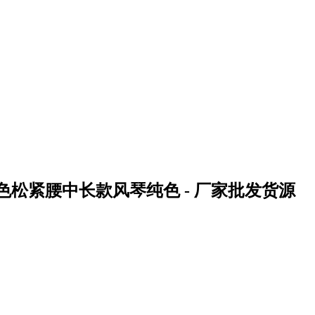
色松紧腰中长款风琴纯色 - 厂家批发货源