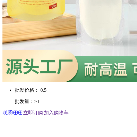
批发价格： 0.5
批发量：>1
联系旺旺
立即订购
加入购物车