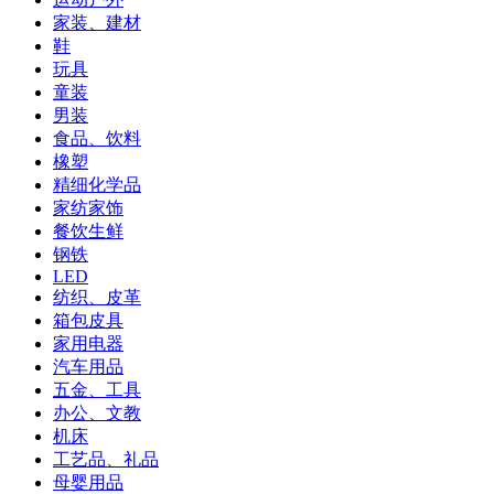
家装、建材
鞋
玩具
童装
男装
食品、饮料
橡塑
精细化学品
家纺家饰
餐饮生鲜
钢铁
LED
纺织、皮革
箱包皮具
家用电器
汽车用品
五金、工具
办公、文教
机床
工艺品、礼品
母婴用品