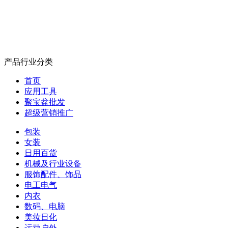
产品行业分类
首页
应用工具
聚宝盆批发
超级营销推广
包装
女装
日用百货
机械及行业设备
服饰配件、饰品
电工电气
内衣
数码、电脑
美妆日化
运动户外