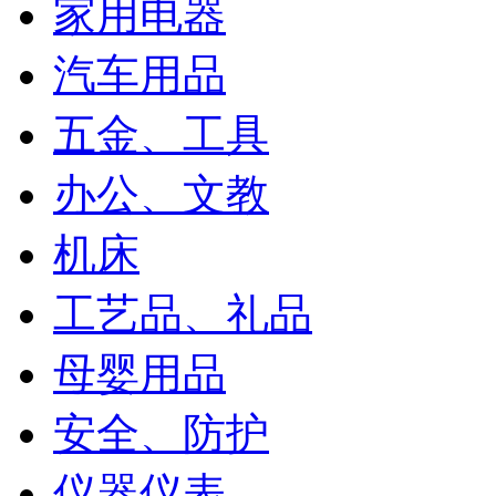
家用电器
汽车用品
五金、工具
办公、文教
机床
工艺品、礼品
母婴用品
安全、防护
仪器仪表