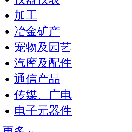
加工
冶金矿产
宠物及园艺
汽摩及配件
通信产品
传媒、广电
电子元器件
更多 »