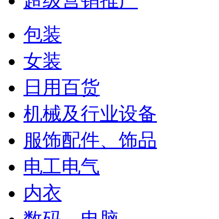
超级营销推广
包装
女装
日用百货
机械及行业设备
服饰配件、饰品
电工电气
内衣