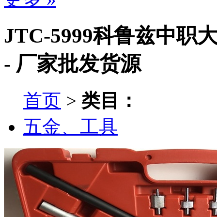
JTC-5999科鲁兹
- 厂家批发货源
首页
>
类目：
五金、工具