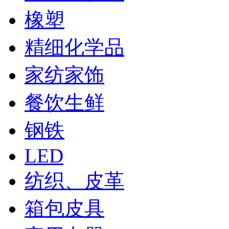
橡塑
精细化学品
家纺家饰
餐饮生鲜
钢铁
LED
纺织、皮革
箱包皮具