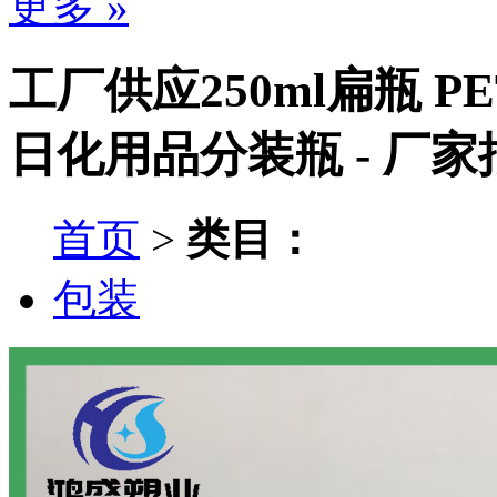
更多 »
工厂供应250ml扁瓶 
日化用品分装瓶 - 厂
首页
>
类目：
包装