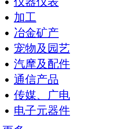
仪器仪表
加工
冶金矿产
宠物及园艺
汽摩及配件
通信产品
传媒、广电
电子元器件