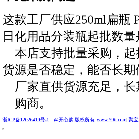
这款工厂供应250ml扁瓶
日化用品分装瓶起批数量
本店支持批量采购，起
货源是否稳定，能否长期
厂家直供货源充足，长
购商。
浙ICP备12026419号-1
@开心购 版权所有
|
www.59if.com
|
聚宝