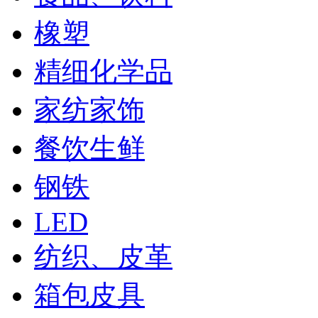
橡塑
精细化学品
家纺家饰
餐饮生鲜
钢铁
LED
纺织、皮革
箱包皮具