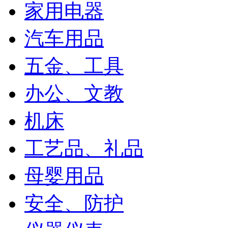
家用电器
汽车用品
五金、工具
办公、文教
机床
工艺品、礼品
母婴用品
安全、防护