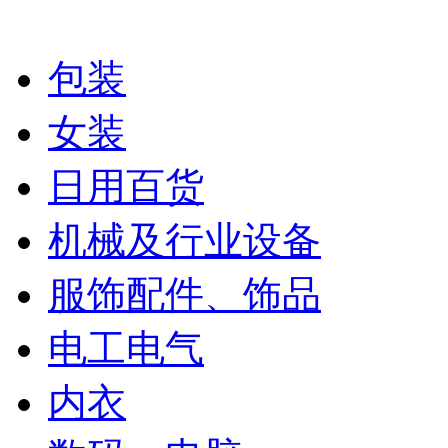
包装
女装
日用百货
机械及行业设备
服饰配件、饰品
电工电气
内衣