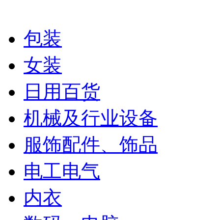
包装
女装
日用百货
机械及行业设备
服饰配件、饰品
电工电气
内衣