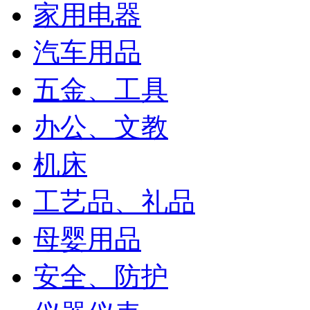
家用电器
汽车用品
五金、工具
办公、文教
机床
工艺品、礼品
母婴用品
安全、防护