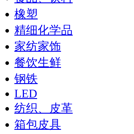
橡塑
精细化学品
家纺家饰
餐饮生鲜
钢铁
LED
纺织、皮革
箱包皮具