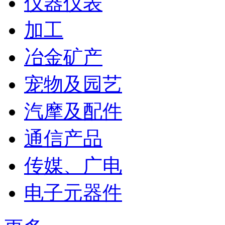
仪器仪表
加工
冶金矿产
宠物及园艺
汽摩及配件
通信产品
传媒、广电
电子元器件