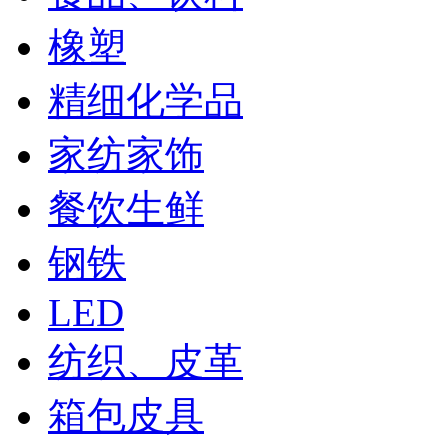
橡塑
精细化学品
家纺家饰
餐饮生鲜
钢铁
LED
纺织、皮革
箱包皮具