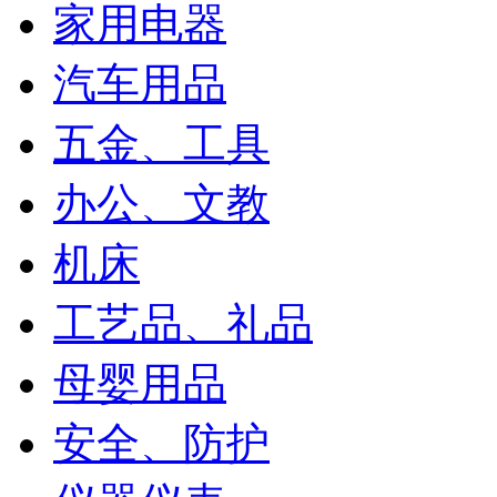
家用电器
汽车用品
五金、工具
办公、文教
机床
工艺品、礼品
母婴用品
安全、防护