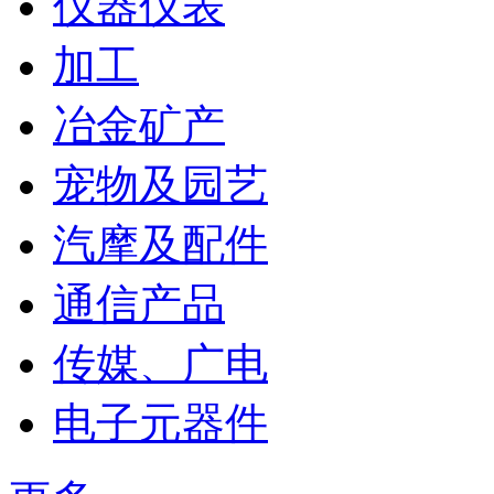
仪器仪表
加工
冶金矿产
宠物及园艺
汽摩及配件
通信产品
传媒、广电
电子元器件