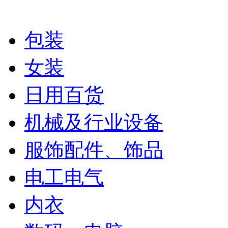
包装
女装
日用百货
机械及行业设备
服饰配件、饰品
电工电气
内衣