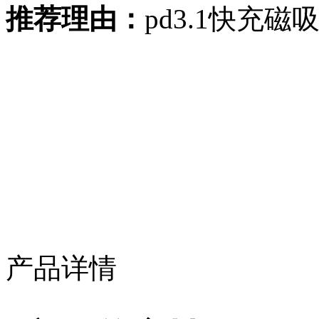
推荐理由：
pd3.1快充
产品详情