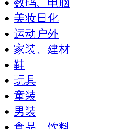
数码、电脑
美妆日化
运动户外
家装、建材
鞋
玩具
童装
男装
食品、饮料