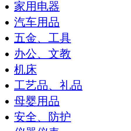
家用电器
汽车用品
五金、工具
办公、文教
机床
产品兼容性：
USB-C转MagSafe 3 线适用机型
工艺品、礼品
已经全面兼容M4芯片机型
母婴用品
MacBook Air (13 英寸，M3 芯
片，2024 年机型)
安全、防护
MacBook Air (15 英寸，M3 芯