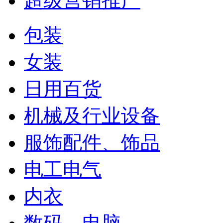
超级营销推广
包装
女装
日用百货
机械及行业设备
服饰配件、饰品
电工电气
内衣