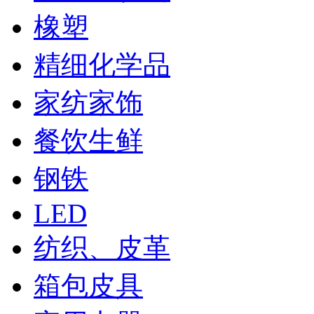
橡塑
精细化学品
家纺家饰
餐饮生鲜
钢铁
LED
纺织、皮革
箱包皮具