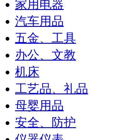
家用电器
汽车用品
五金、工具
办公、文教
机床
工艺品、礼品
母婴用品
安全、防护
仪器仪表