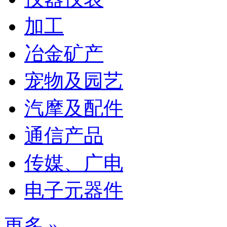
加工
冶金矿产
宠物及园艺
汽摩及配件
通信产品
传媒、广电
电子元器件
更多 »