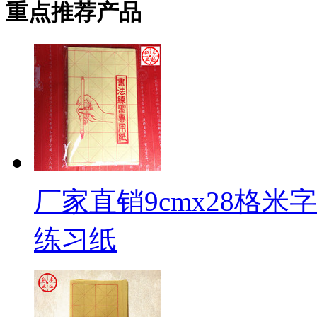
重点推荐产品
厂家直销9cmx28格
练习纸