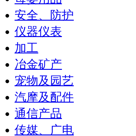
安全、防护
仪器仪表
加工
冶金矿产
宠物及园艺
汽摩及配件
通信产品
传媒、广电