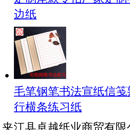
边纸
毛笔钢笔书法宣纸信笺
行横条练习纸
夹江县卓越纸业商贸有限