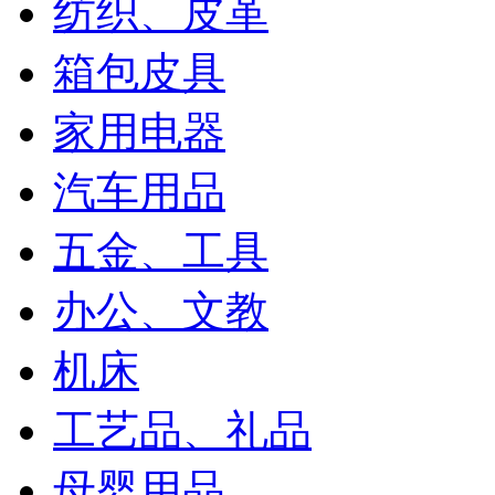
纺织、皮革
箱包皮具
家用电器
汽车用品
五金、工具
办公、文教
机床
工艺品、礼品
母婴用品