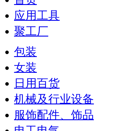
应用工具
聚工厂
包装
女装
日用百货
机械及行业设备
服饰配件、饰品
电工电气