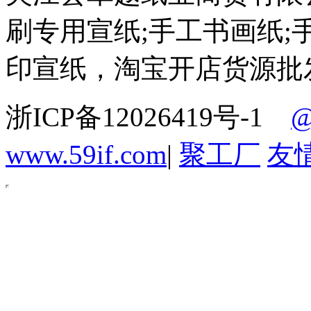
刷专用宣纸;手工书画纸;
印宣纸，淘宝开店货源批
浙ICP备12026419号-1
www.59if.com
|
聚工厂
友