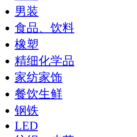
男装
食品、饮料
橡塑
精细化学品
家纺家饰
餐饮生鲜
钢铁
LED