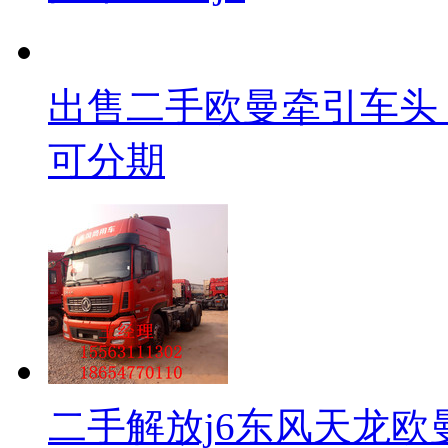
出售二手欧曼牵引车头
可分期
二手解放j6东风天龙