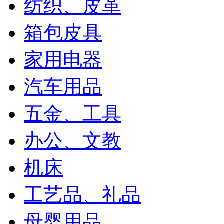
纺织、皮革
箱包皮具
家用电器
汽车用品
五金、工具
办公、文教
机床
工艺品、礼品
母婴用品