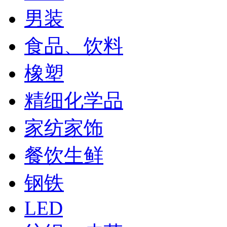
男装
食品、饮料
橡塑
精细化学品
家纺家饰
餐饮生鲜
钢铁
LED