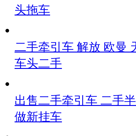
头拖车
二手牵引车 解放 欧曼
车头二手
出售二手牵引车 二手半挂
做新挂车