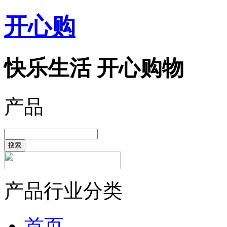
开心购
快乐生活 开心购物
产品
搜索
产品行业分类
首页