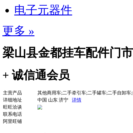
电子元器件
更多 »
梁山县金都挂车配件门市
+ 诚信通会员
主营产品
其他商用车;二手牵引车;二手罐车;二手自卸车
详细地址
中国 山东 济宁
详情
旺旺洽谈
联系电话
阿里旺铺