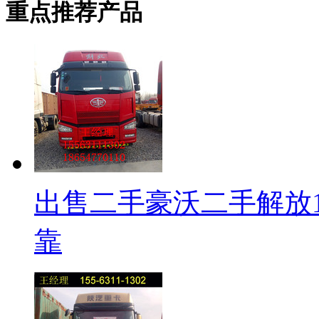
重点推荐产品
出售二手豪沃二手解放15
靠