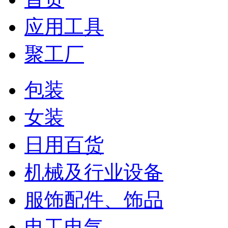
应用工具
聚工厂
包装
女装
日用百货
机械及行业设备
服饰配件、饰品
电工电气