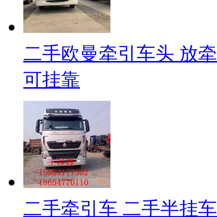
二手欧曼牵引车头 放牵
可挂靠
二手牵引车 二手半挂车 