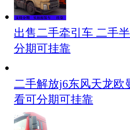
出售二手牵引车 二手半挂
分期可挂靠
二手解放j6东风天龙
看可分期可挂靠