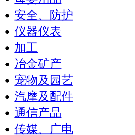
安全、防护
仪器仪表
加工
冶金矿产
宠物及园艺
汽摩及配件
通信产品
传媒、广电