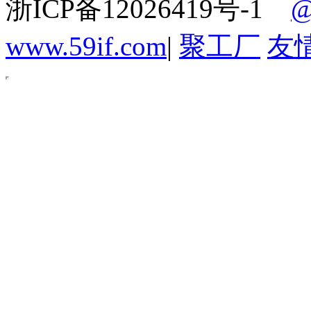
浙ICP备12026419号-1
www.59if.com
|
聚工厂
友