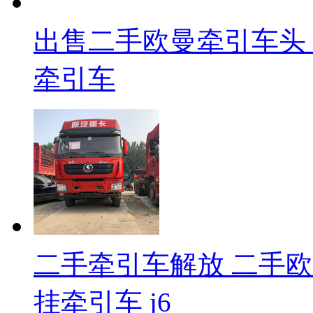
出售二手欧曼牵引车头
牵引车
二手牵引车解放 二手欧
挂牵引车 j6