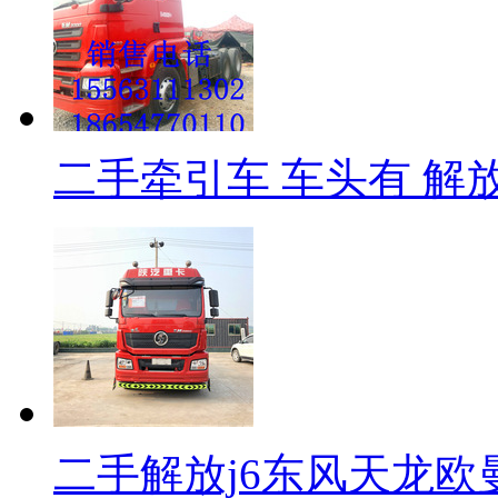
二手牵引车 车头有 解放
二手解放j6东风天龙