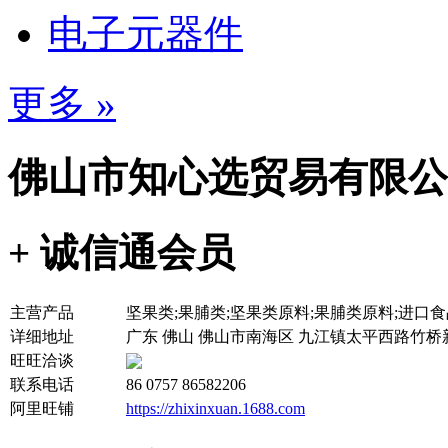
电子元器件
更多 »
佛山市知心选贸易有限公
+ 诚信通会员
主营产品
坚果类;果脯类;坚果类原料;果脯类原料;进口食
详细地址
广东 佛山 佛山市南海区 九江镇太平西路竹桥新
旺旺洽谈
联系电话
86 0757 86582206
阿里旺铺
https://zhixinxuan.1688.com