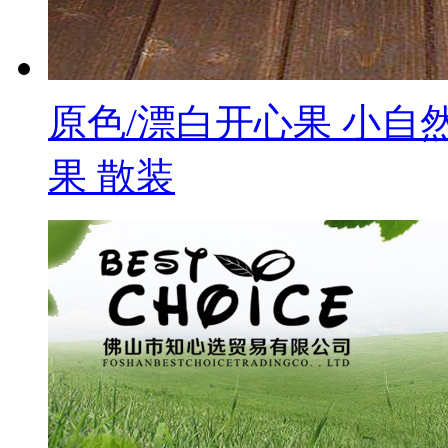
原色/漂白开心果 小自
果 散装