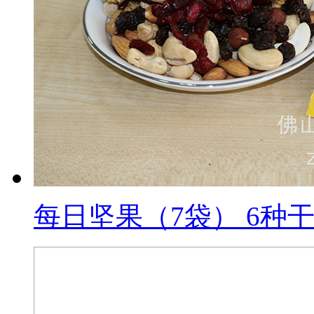
每日坚果（7袋） 6种