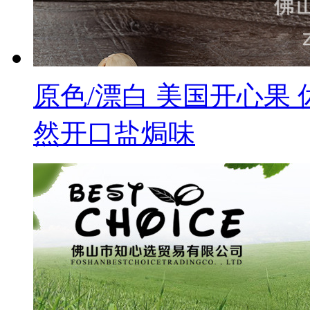
原色/漂白 美国开心果
然开口盐焗味