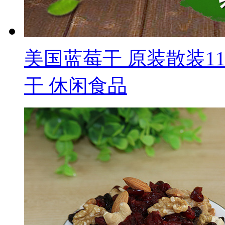
美国蓝莓干 原装散装11
干 休闲食品