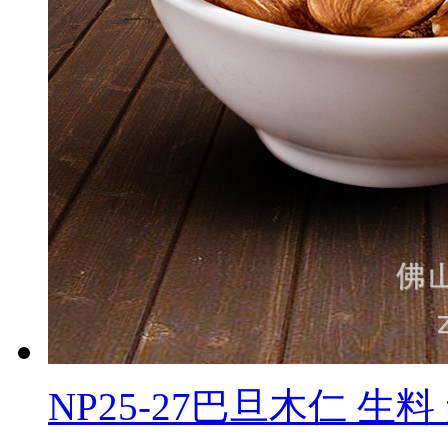
NP25-27巴旦木仁 生料