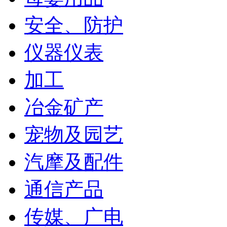
安全、防护
仪器仪表
加工
冶金矿产
宠物及园艺
汽摩及配件
通信产品
传媒、广电