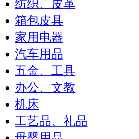
纺织、皮革
箱包皮具
家用电器
汽车用品
五金、工具
办公、文教
机床
工艺品、礼品
母婴用品