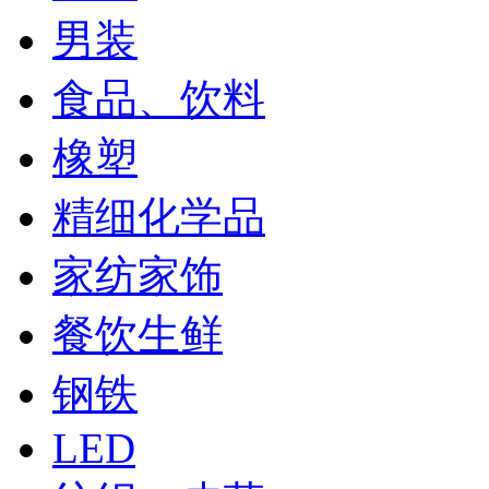
男装
食品、饮料
橡塑
精细化学品
家纺家饰
餐饮生鲜
钢铁
LED