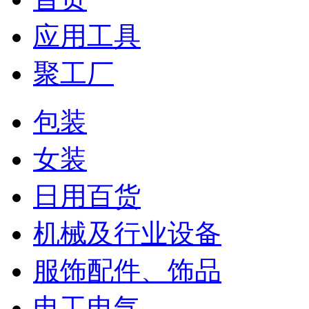
应用工具
聚工厂
包装
女装
日用百货
机械及行业设备
服饰配件、饰品
电工电气