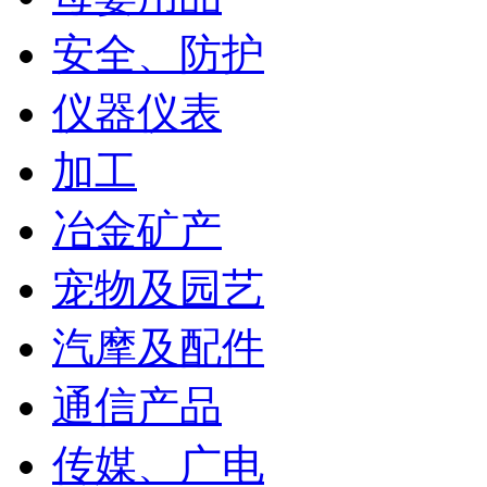
安全、防护
仪器仪表
加工
冶金矿产
宠物及园艺
汽摩及配件
通信产品
传媒、广电