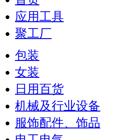
应用工具
聚工厂
包装
女装
日用百货
机械及行业设备
服饰配件、饰品
电工电气