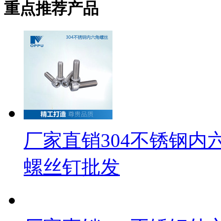
重点推荐产品
厂家直销304不锈钢
螺丝钉批发