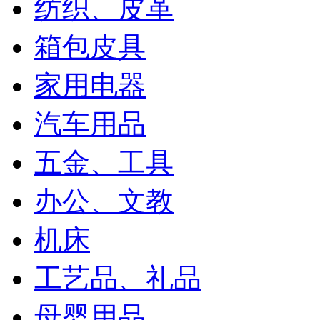
纺织、皮革
箱包皮具
家用电器
汽车用品
五金、工具
办公、文教
机床
工艺品、礼品
母婴用品