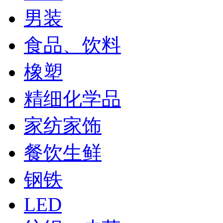
男装
食品、饮料
橡塑
精细化学品
家纺家饰
餐饮生鲜
钢铁
LED