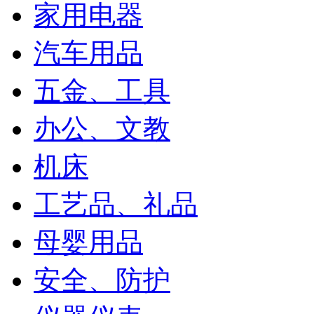
家用电器
汽车用品
五金、工具
办公、文教
机床
工艺品、礼品
母婴用品
安全、防护