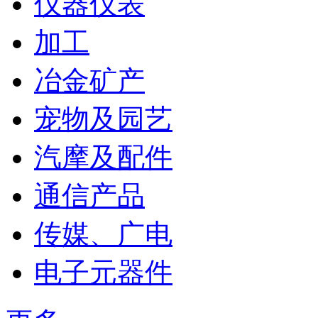
仪器仪表
加工
冶金矿产
宠物及园艺
汽摩及配件
通信产品
传媒、广电
电子元器件