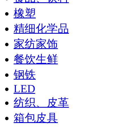
橡塑
精细化学品
家纺家饰
餐饮生鲜
钢铁
LED
纺织、皮革
箱包皮具