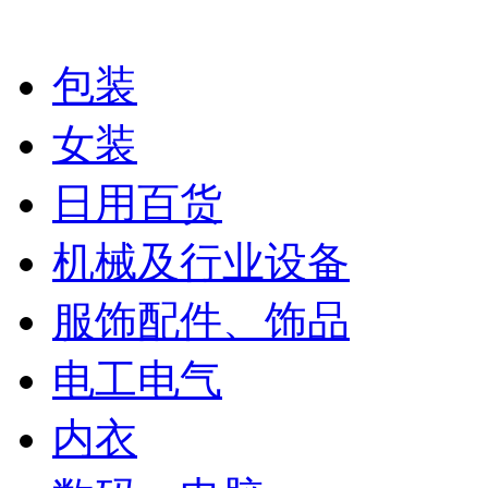
包装
女装
日用百货
机械及行业设备
服饰配件、饰品
电工电气
内衣