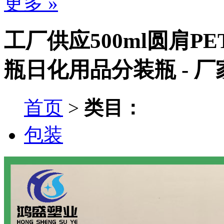
更多 »
工厂供应500ml圆肩P
瓶日化用品分装瓶 - 
首页
>
类目：
包装