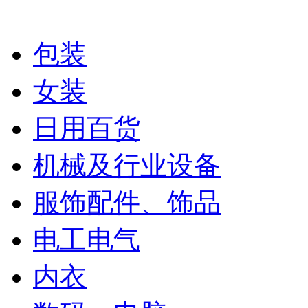
包装
女装
日用百货
机械及行业设备
服饰配件、饰品
电工电气
内衣