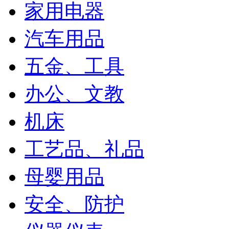
家用电器
汽车用品
五金、工具
办公、文教
机床
工艺品、礼品
母婴用品
安全、防护