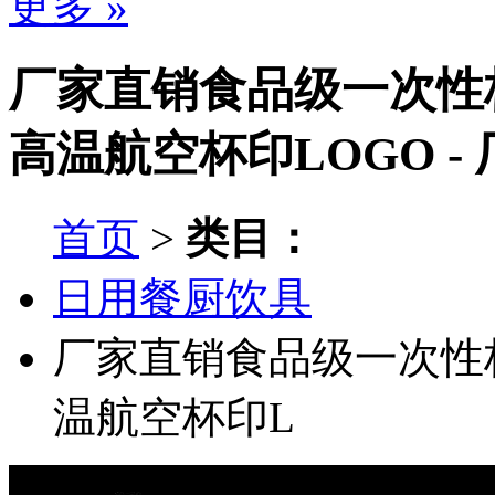
更多 »
厂家直销食品级一次性
高温航空杯印LOGO -
首页
>
类目：
日用餐厨饮具
厂家直销食品级一次性
温航空杯印L