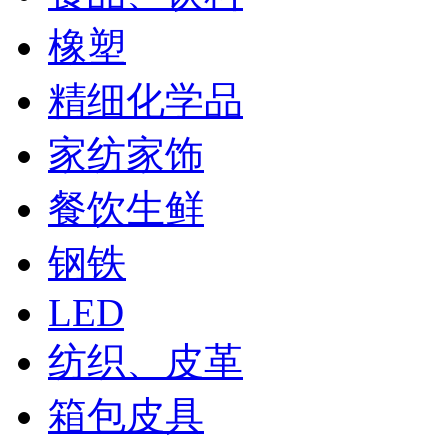
橡塑
精细化学品
家纺家饰
餐饮生鲜
钢铁
LED
纺织、皮革
箱包皮具