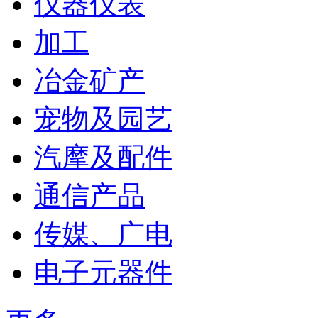
仪器仪表
加工
冶金矿产
宠物及园艺
汽摩及配件
通信产品
传媒、广电
电子元器件