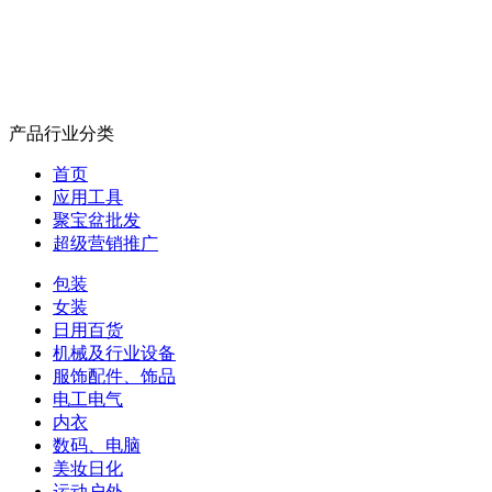
产品行业分类
首页
应用工具
聚宝盆批发
超级营销推广
包装
女装
日用百货
机械及行业设备
服饰配件、饰品
电工电气
内衣
数码、电脑
美妆日化
运动户外