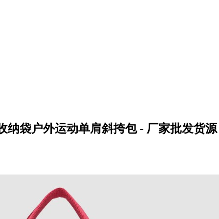
纳袋户外运动单肩斜挎包 - 厂家批发货源