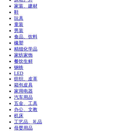
家装、建材
鞋
玩具
童装
男装
食品、饮料
橡塑
精细化学品
家纺家饰
餐饮生鲜
钢铁
LED
纺织、皮革
箱包皮具
家用电器
汽车用品
五金、工具
办公、文教
机床
工艺品、礼品
母婴用品