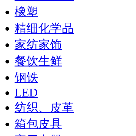
橡塑
精细化学品
家纺家饰
餐饮生鲜
钢铁
LED
纺织、皮革
箱包皮具