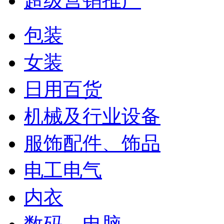
超级营销推广
包装
女装
日用百货
机械及行业设备
服饰配件、饰品
电工电气
内衣