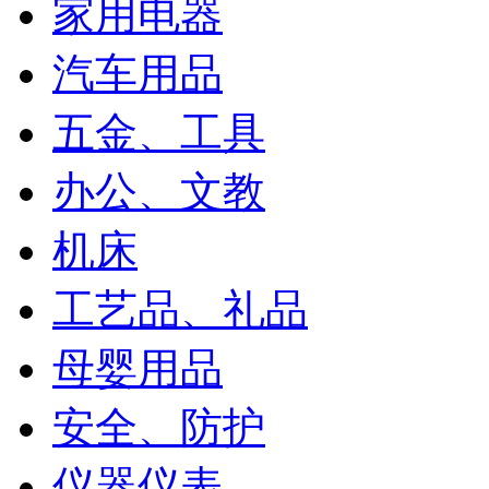
家用电器
汽车用品
五金、工具
办公、文教
机床
工艺品、礼品
母婴用品
安全、防护
仪器仪表