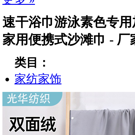
速干浴巾游泳素色专用
家用便携式沙滩巾 - 
类目：
家纺家饰