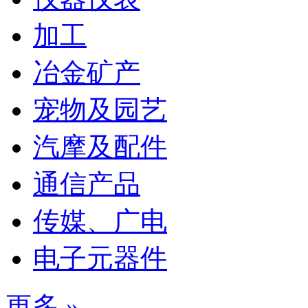
加工
冶金矿产
宠物及园艺
汽摩及配件
通信产品
传媒、广电
电子元器件
更多 »