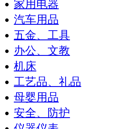
家用电器
汽车用品
五金、工具
办公、文教
机床
工艺品、礼品
母婴用品
安全、防护
仪器仪表