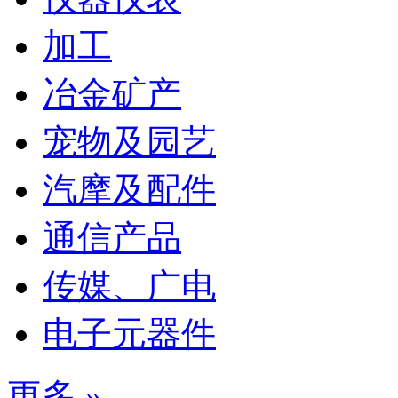
加工
冶金矿产
宠物及园艺
汽摩及配件
通信产品
传媒、广电
电子元器件
更多 »