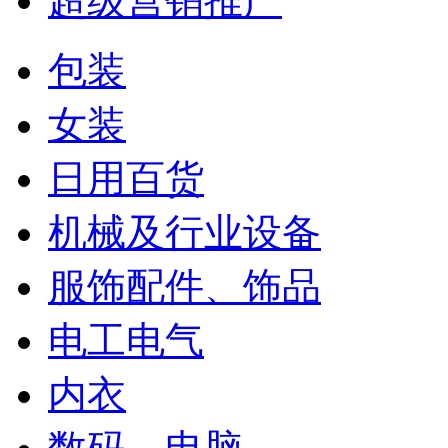
超级营销推广
包装
女装
日用百货
机械及行业设备
服饰配件、饰品
电工电气
内衣