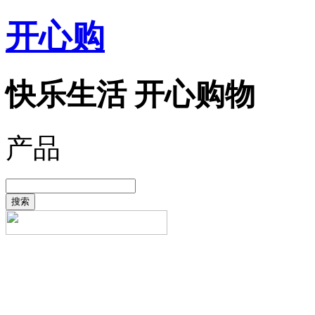
开心购
快乐生活 开心购物
产品
搜索