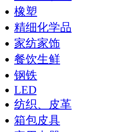
橡塑
精细化学品
家纺家饰
餐饮生鲜
钢铁
LED
纺织、皮革
箱包皮具