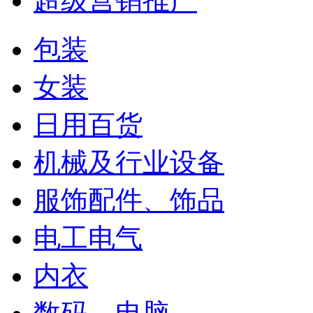
超级营销推广
包装
女装
日用百货
机械及行业设备
服饰配件、饰品
电工电气
内衣