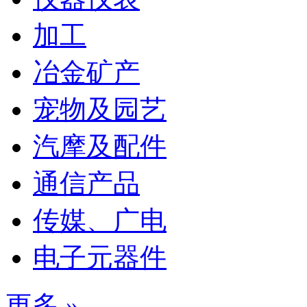
加工
冶金矿产
宠物及园艺
汽摩及配件
通信产品
传媒、广电
电子元器件
更多 »