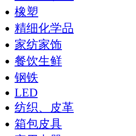
橡塑
精细化学品
家纺家饰
餐饮生鲜
钢铁
LED
纺织、皮革
箱包皮具