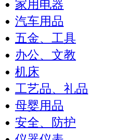
家用电器
汽车用品
五金、工具
办公、文教
机床
工艺品、礼品
母婴用品
安全、防护
仪器仪表