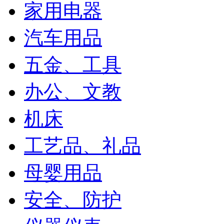
家用电器
汽车用品
五金、工具
办公、文教
机床
工艺品、礼品
母婴用品
安全、防护