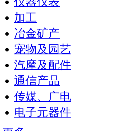
仪器仪表
加工
冶金矿产
宠物及园艺
汽摩及配件
通信产品
传媒、广电
电子元器件