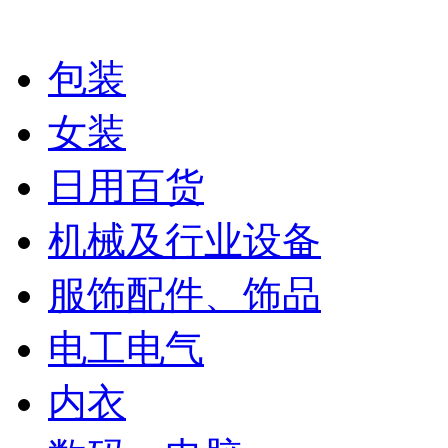
包装
女装
日用百货
机械及行业设备
服饰配件、饰品
电工电气
内衣