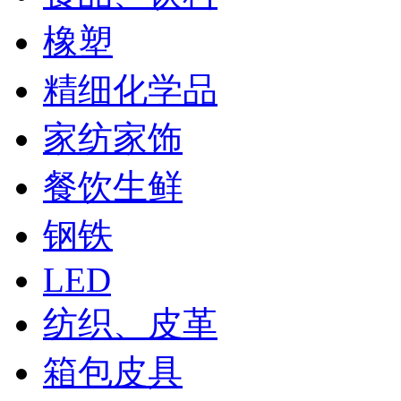
橡塑
精细化学品
家纺家饰
餐饮生鲜
钢铁
LED
纺织、皮革
箱包皮具