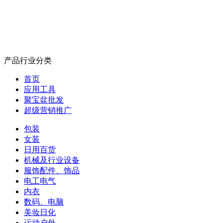
产品行业分类
首页
应用工具
聚宝盆批发
超级营销推广
包装
女装
日用百货
机械及行业设备
服饰配件、饰品
电工电气
内衣
数码、电脑
美妆日化
运动户外