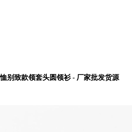
T恤别致款领套头圆领衫 - 厂家批发货源