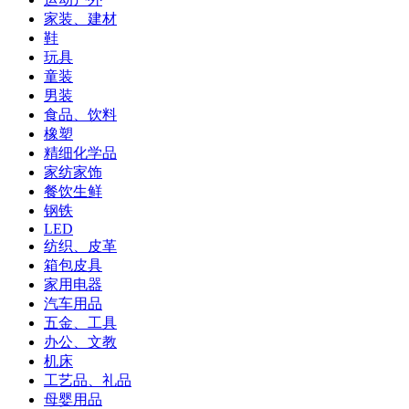
家装、建材
鞋
玩具
童装
男装
食品、饮料
橡塑
精细化学品
家纺家饰
餐饮生鲜
钢铁
LED
纺织、皮革
箱包皮具
家用电器
汽车用品
五金、工具
办公、文教
机床
工艺品、礼品
母婴用品