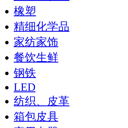
橡塑
精细化学品
家纺家饰
餐饮生鲜
钢铁
LED
纺织、皮革
箱包皮具