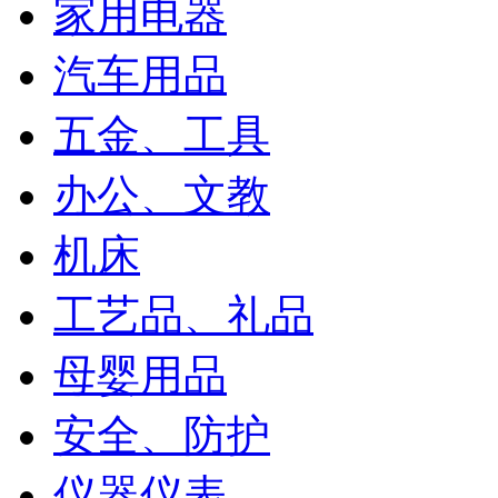
家用电器
汽车用品
五金、工具
办公、文教
机床
工艺品、礼品
母婴用品
安全、防护
仪器仪表