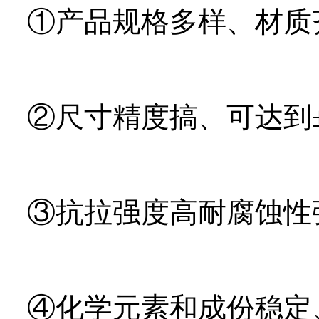
①产品规格多样、材质
②尺寸精度搞、可达到±0
③抗拉强度高耐腐蚀性
④化学元素和成份稳定