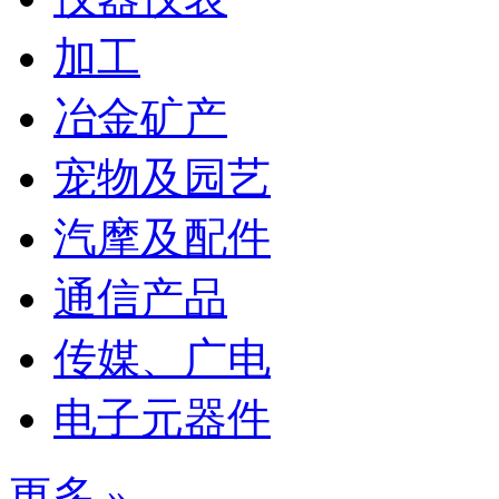
加工
冶金矿产
宠物及园艺
汽摩及配件
通信产品
传媒、广电
电子元器件
更多 »