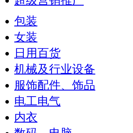
超级营销推广
包装
女装
日用百货
机械及行业设备
服饰配件、饰品
电工电气
内衣