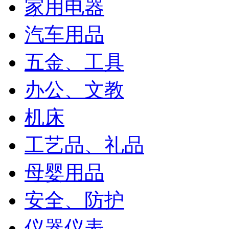
家用电器
汽车用品
五金、工具
办公、文教
机床
工艺品、礼品
母婴用品
安全、防护
仪器仪表