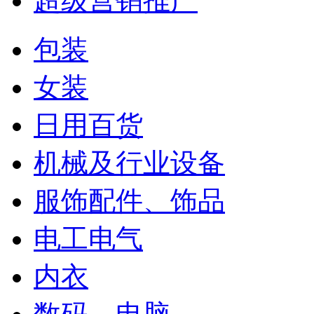
超级营销推广
包装
女装
日用百货
机械及行业设备
服饰配件、饰品
电工电气
内衣