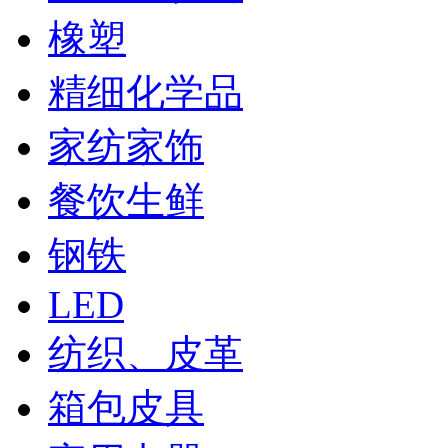
橡塑
精细化学品
家纺家饰
餐饮生鲜
钢铁
LED
纺织、皮革
箱包皮具