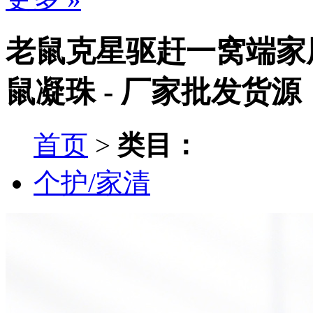
老鼠克星驱赶一窝端家
鼠凝珠 - 厂家批发货源
首页
>
类目：
个护/家清