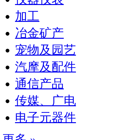
加工
冶金矿产
宠物及园艺
汽摩及配件
通信产品
传媒、广电
电子元器件
更多 »