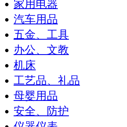
家用电器
汽车用品
五金、工具
办公、文教
机床
工艺品、礼品
母婴用品
安全、防护
仪器仪表