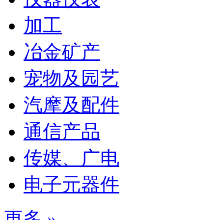
加工
冶金矿产
宠物及园艺
汽摩及配件
通信产品
传媒、广电
电子元器件
更多 »