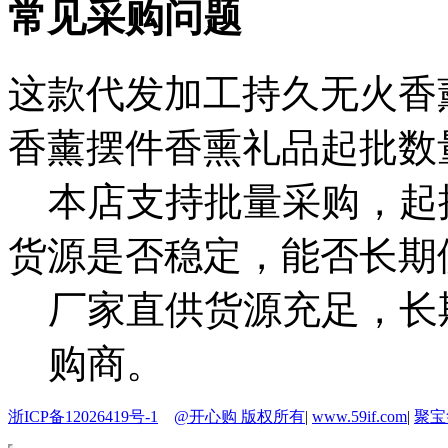
常见采购问题
这款代发加工持久无火香
香薰摆件香熏礼品起批数
本店支持批量采购，起
货源是否稳定，能否长期
厂家直供货源充足，长
购商。
浙ICP备12026419号-1
@开心购 版权所有
|
www.59if.com
|
聚宝