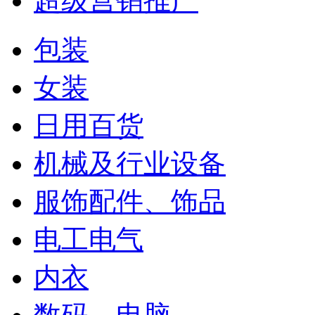
超级营销推广
包装
女装
日用百货
机械及行业设备
服饰配件、饰品
电工电气
内衣