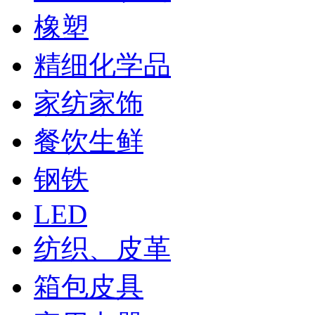
橡塑
精细化学品
家纺家饰
餐饮生鲜
钢铁
LED
纺织、皮革
箱包皮具