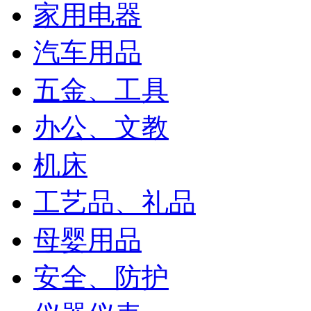
家用电器
汽车用品
五金、工具
办公、文教
机床
工艺品、礼品
母婴用品
安全、防护