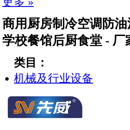
更多 »
商用厨房制冷空调防油
学校餐馆后厨食堂 - 
类目：
机械及行业设备