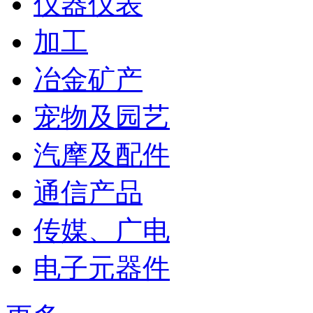
仪器仪表
加工
冶金矿产
宠物及园艺
汽摩及配件
通信产品
传媒、广电
电子元器件