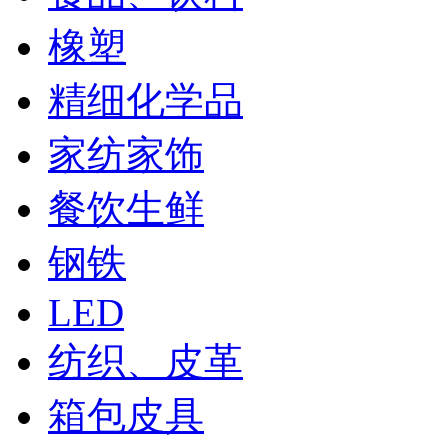
橡塑
精细化学品
家纺家饰
餐饮生鲜
钢铁
LED
纺织、皮革
箱包皮具