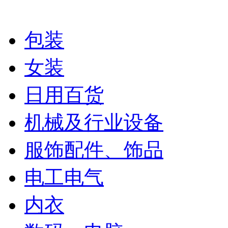
包装
女装
日用百货
机械及行业设备
服饰配件、饰品
电工电气
内衣