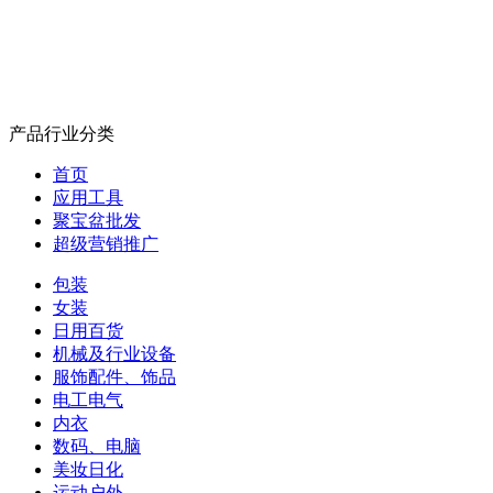
产品行业分类
首页
应用工具
聚宝盆批发
超级营销推广
包装
女装
日用百货
机械及行业设备
服饰配件、饰品
电工电气
内衣
数码、电脑
美妆日化
运动户外