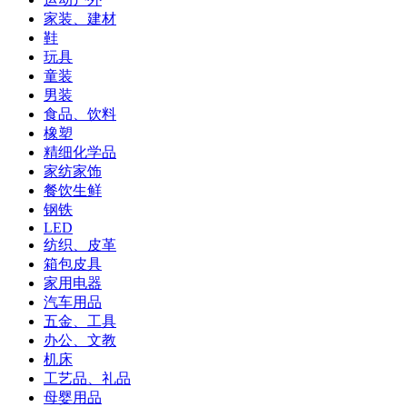
家装、建材
鞋
玩具
童装
男装
食品、饮料
橡塑
精细化学品
家纺家饰
餐饮生鲜
钢铁
LED
纺织、皮革
箱包皮具
家用电器
汽车用品
五金、工具
办公、文教
机床
工艺品、礼品
母婴用品