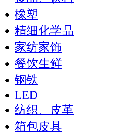
橡塑
精细化学品
家纺家饰
餐饮生鲜
钢铁
LED
纺织、皮革
箱包皮具