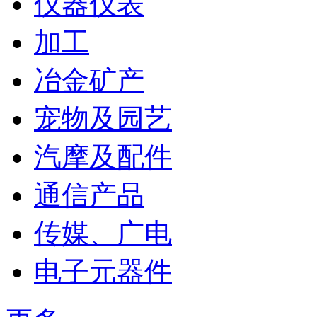
仪器仪表
老料
加工
冶金矿产
宠物及园艺
汽摩及配件
通信产品
传媒、广电
电子元器件