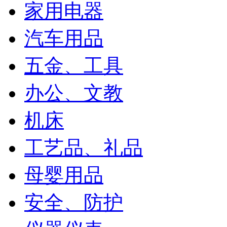
家用电器
汽车用品
五金、工具
办公、文教
机床
工艺品、礼品
编号：25088001605
母婴用品
【108珠链】
安全、防护
规格：8mm 重89g
材质：和田玉•若羌黄口料 