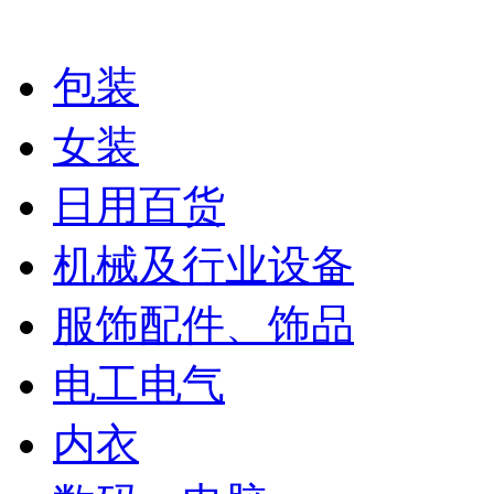
包装
女装
日用百货
机械及行业设备
服饰配件、饰品
电工电气
内衣