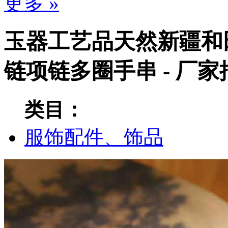
更多 »
玉器工艺品天然新疆和田
链项链多圈手串 - 厂
类目：
服饰配件、饰品