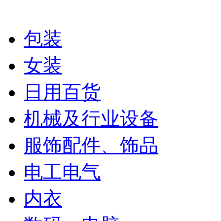
包装
女装
日用百货
机械及行业设备
服饰配件、饰品
电工电气
内衣