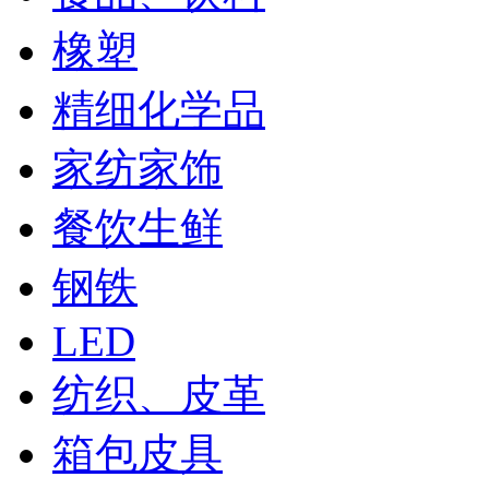
橡塑
精细化学品
家纺家饰
餐饮生鲜
钢铁
LED
纺织、皮革
箱包皮具