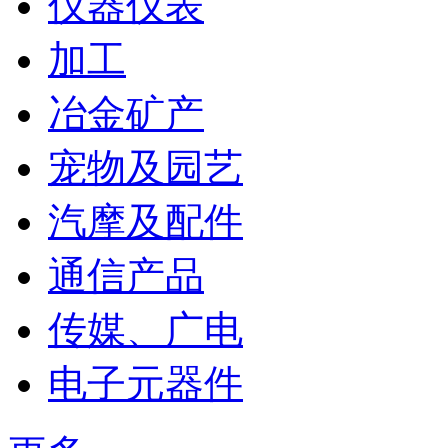
仪器仪表
加工
冶金矿产
宠物及园艺
汽摩及配件
通信产品
传媒、广电
电子元器件