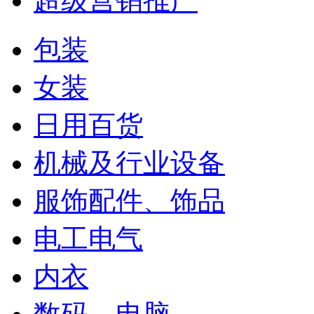
超级营销推广
包装
女装
日用百货
机械及行业设备
服饰配件、饰品
电工电气
内衣