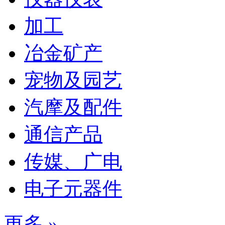
加工
冶金矿产
宠物及园艺
汽摩及配件
通信产品
传媒、广电
电子元器件
更多 »