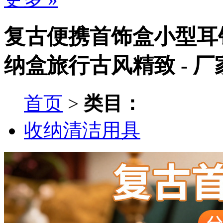
复古便携首饰盒小型耳
纳盒旅行古风精致 - 
首页
>
类目：
收纳清洁用具