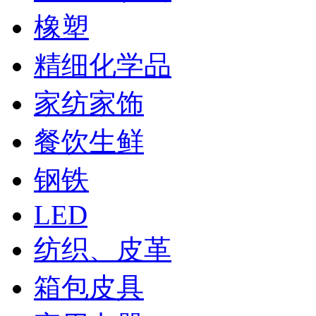
橡塑
精细化学品
家纺家饰
餐饮生鲜
钢铁
LED
纺织、皮革
箱包皮具