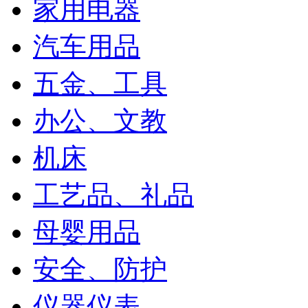
家用电器
汽车用品
五金、工具
办公、文教
机床
工艺品、礼品
母婴用品
安全、防护
仪器仪表