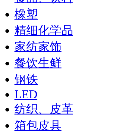
橡塑
精细化学品
家纺家饰
餐饮生鲜
钢铁
LED
纺织、皮革
箱包皮具