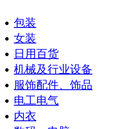
包装
女装
日用百货
机械及行业设备
服饰配件、饰品
电工电气
内衣