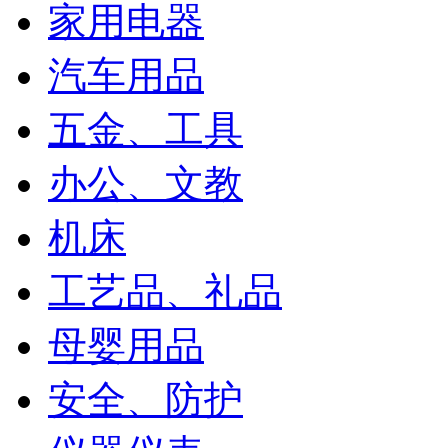
家用电器
汽车用品
五金、工具
办公、文教
机床
工艺品、礼品
母婴用品
安全、防护