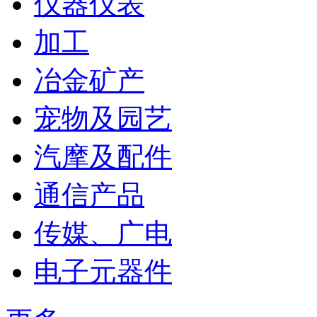
仪器仪表
加工
冶金矿产
宠物及园艺
汽摩及配件
通信产品
传媒、广电
电子元器件