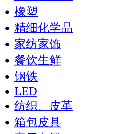
橡塑
精细化学品
家纺家饰
餐饮生鲜
钢铁
LED
纺织、皮革
箱包皮具