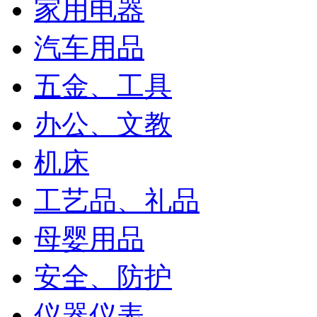
家用电器
汽车用品
五金、工具
办公、文教
机床
工艺品、礼品
母婴用品
安全、防护
仪器仪表