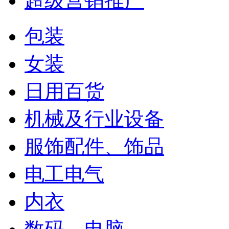
超级营销推广
包装
女装
日用百货
机械及行业设备
服饰配件、饰品
电工电气
内衣