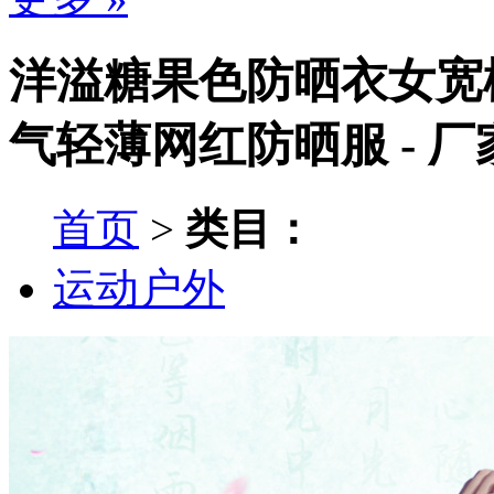
洋溢糖果色防晒衣女宽
气轻薄网红防晒服 - 
首页
>
类目：
运动户外