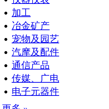
加工
冶金矿产
宠物及园艺
汽摩及配件
通信产品
传媒、广电
电子元器件
更多 »