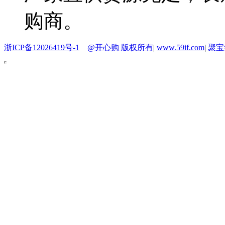
购商。
浙ICP备12026419号-1
@开心购 版权所有
|
www.59if.com
|
聚宝