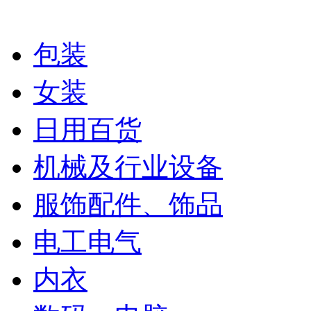
包装
女装
日用百货
机械及行业设备
服饰配件、饰品
电工电气
内衣