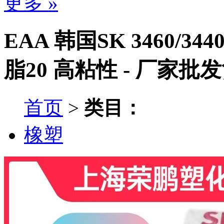
更多 »
EAA 韩国SK 3460/344
脂20 高粘性 - 厂家批
首页
>
类目：
橡塑