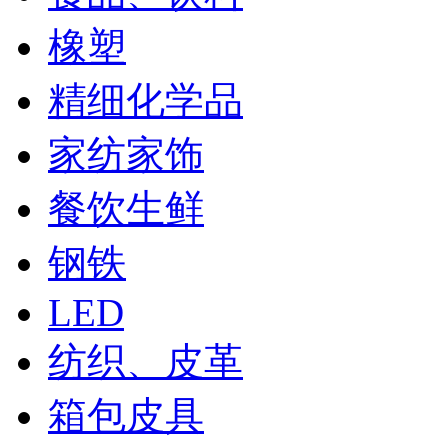
橡塑
精细化学品
家纺家饰
餐饮生鲜
钢铁
LED
纺织、皮革
箱包皮具