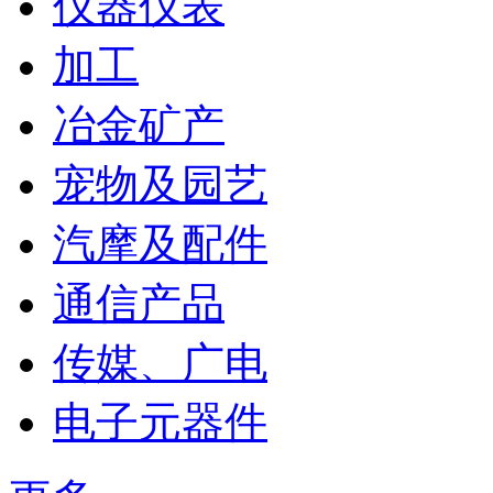
仪器仪表
加工
冶金矿产
宠物及园艺
汽摩及配件
通信产品
传媒、广电
电子元器件