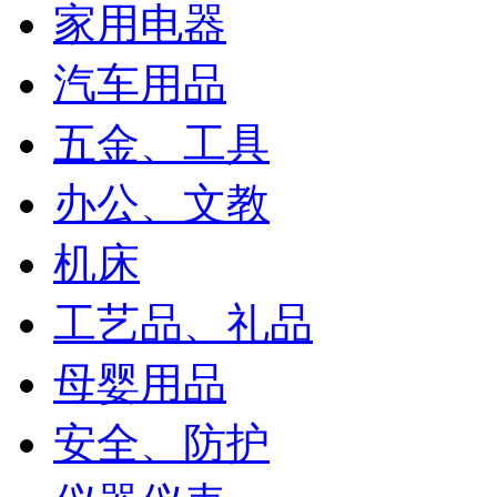
家用电器
汽车用品
五金、工具
办公、文教
机床
工艺品、礼品
母婴用品
安全、防护