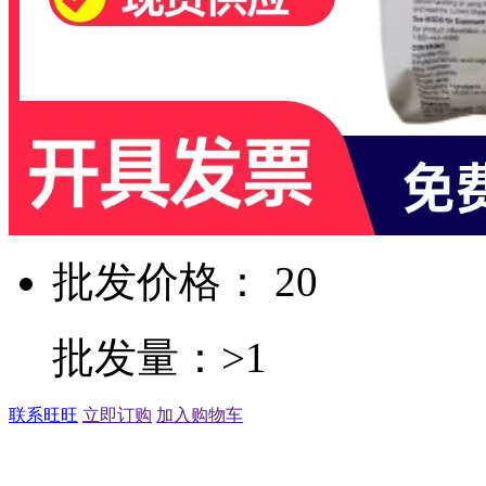
批发价格： 20
批发量：>1
联系旺旺
立即订购
加入购物车