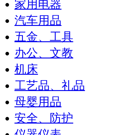
家用电器
汽车用品
五金、工具
办公、文教
机床
工艺品、礼品
母婴用品
安全、防护
仪器仪表