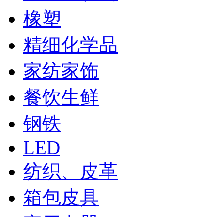
橡塑
精细化学品
家纺家饰
餐饮生鲜
钢铁
LED
纺织、皮革
箱包皮具