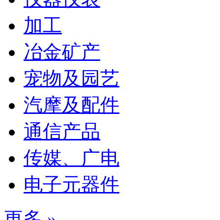
加工
冶金矿产
宠物及园艺
汽摩及配件
通信产品
传媒、广电
电子元器件
更多 »