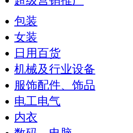
超级营销推广
包装
女装
日用百货
机械及行业设备
服饰配件、饰品
电工电气
内衣