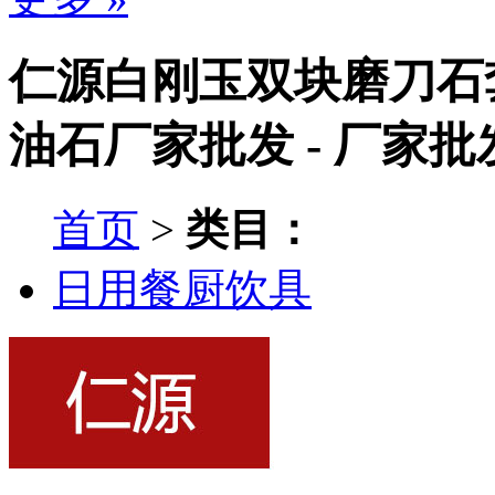
仁源白刚玉双块磨刀石
油石厂家批发 - 厂家
首页
>
类目：
日用餐厨饮具