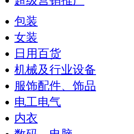
超级营销推广
包装
女装
日用百货
机械及行业设备
服饰配件、饰品
电工电气
内衣