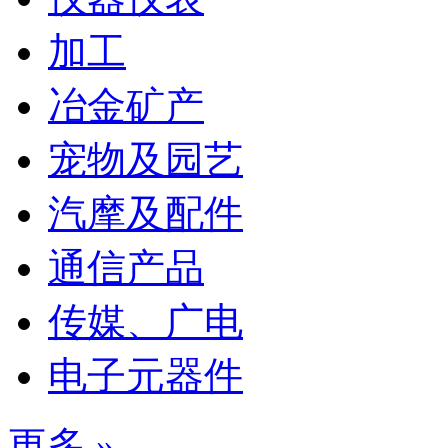
加工
冶金矿产
宠物及园艺
汽摩及配件
通信产品
传媒、广电
电子元器件
更多 »