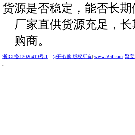
货源是否稳定，能否长期
厂家直供货源充足，长
购商。
浙ICP备12026419号-1
@开心购 版权所有
|
www.59if.com
|
聚宝