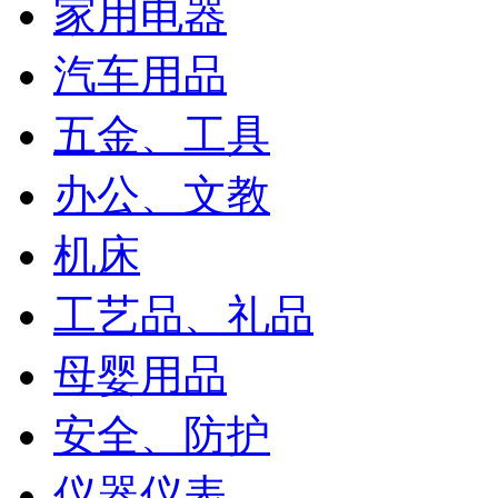
家用电器
汽车用品
五金、工具
办公、文教
机床
工艺品、礼品
母婴用品
安全、防护
仪器仪表