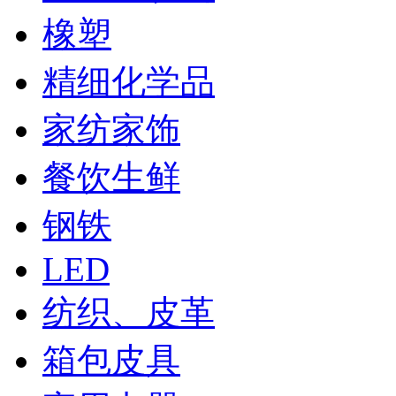
橡塑
精细化学品
家纺家饰
餐饮生鲜
钢铁
LED
纺织、皮革
箱包皮具