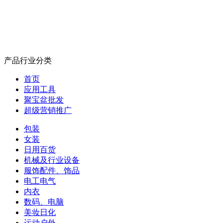
产品行业分类
首页
应用工具
聚宝盆批发
超级营销推广
包装
女装
日用百货
机械及行业设备
服饰配件、饰品
电工电气
内衣
数码、电脑
美妆日化
运动户外