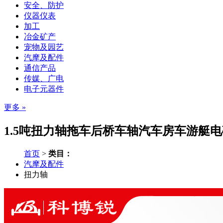
安全、防护
仪器仪表
加工
冶金矿产
宠物及园艺
汽摩及配件
通信产品
传媒、广电
电子元器件
更多 »
1.5吨扭力轴拖车后桥车轴汽车房车游艇电
首页
>
类目：
汽摩及配件
扭力轴