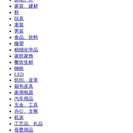
家装、建材
鞋
玩具
童装
男装
食品、饮料
橡塑
精细化学品
家纺家饰
餐饮生鲜
钢铁
LED
纺织、皮革
箱包皮具
家用电器
汽车用品
五金、工具
办公、文教
机床
工艺品、礼品
母婴用品