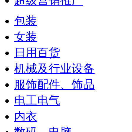
超级营销推广
包装
女装
日用百货
机械及行业设备
服饰配件、饰品
电工电气
内衣