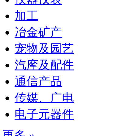
加工
冶金矿产
宠物及园艺
汽摩及配件
通信产品
传媒、广电
电子元器件
更多 »