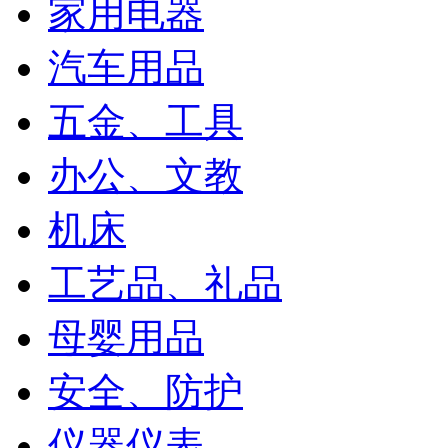
家用电器
汽车用品
五金、工具
办公、文教
机床
工艺品、礼品
母婴用品
安全、防护
仪器仪表