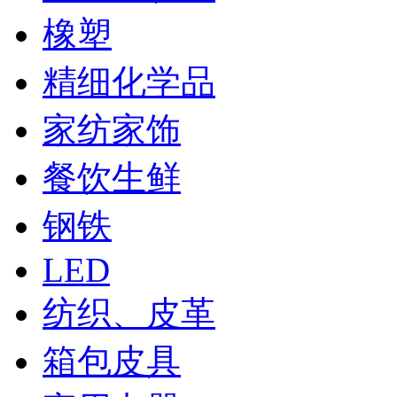
橡塑
精细化学品
家纺家饰
餐饮生鲜
钢铁
LED
纺织、皮革
箱包皮具