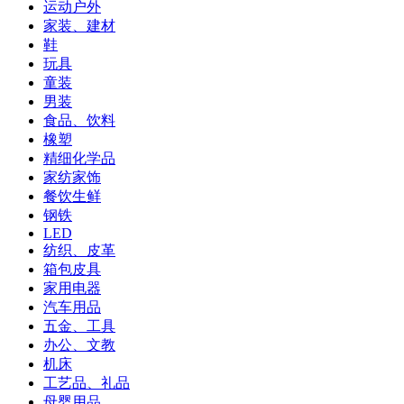
运动户外
家装、建材
鞋
玩具
童装
男装
食品、饮料
橡塑
精细化学品
家纺家饰
餐饮生鲜
钢铁
LED
纺织、皮革
箱包皮具
家用电器
汽车用品
五金、工具
办公、文教
机床
工艺品、礼品
母婴用品