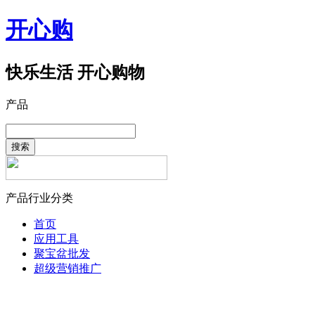
开心购
快乐生活 开心购物
产品
搜索
产品行业分类
首页
应用工具
聚宝盆批发
超级营销推广