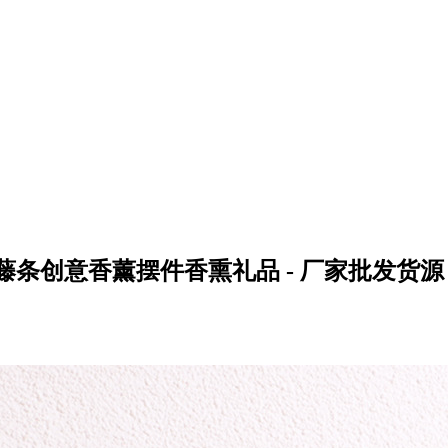
条创意香薰摆件香熏礼品 - 厂家批发货源