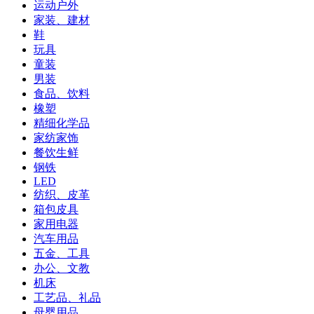
运动户外
家装、建材
鞋
玩具
童装
男装
食品、饮料
橡塑
精细化学品
家纺家饰
餐饮生鲜
钢铁
LED
纺织、皮革
箱包皮具
家用电器
汽车用品
五金、工具
办公、文教
机床
工艺品、礼品
母婴用品