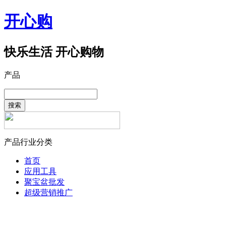
开心购
快乐生活 开心购物
产品
搜索
产品行业分类
首页
应用工具
聚宝盆批发
超级营销推广