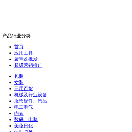
产品行业分类
首页
应用工具
聚宝盆批发
超级营销推广
包装
女装
日用百货
机械及行业设备
服饰配件、饰品
电工电气
内衣
数码、电脑
美妆日化
运动户外