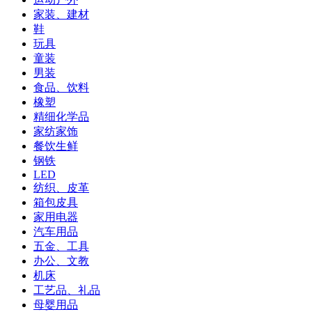
家装、建材
鞋
玩具
童装
男装
食品、饮料
橡塑
精细化学品
家纺家饰
餐饮生鲜
钢铁
LED
纺织、皮革
箱包皮具
家用电器
汽车用品
五金、工具
办公、文教
机床
工艺品、礼品
母婴用品