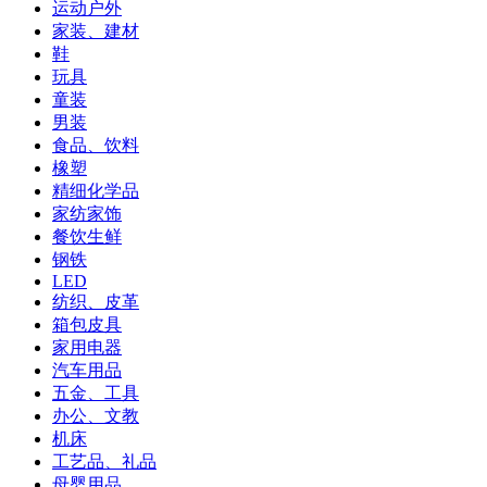
运动户外
家装、建材
鞋
玩具
童装
男装
食品、饮料
橡塑
精细化学品
家纺家饰
餐饮生鲜
钢铁
LED
纺织、皮革
箱包皮具
家用电器
汽车用品
五金、工具
办公、文教
机床
工艺品、礼品
母婴用品