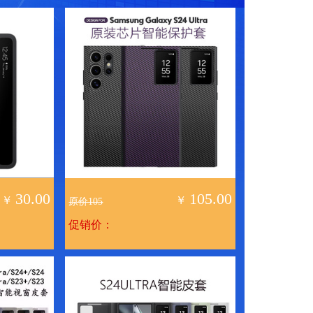
30.00
105.00
￥
￥
原价105
促销价：