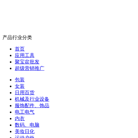
产品行业分类
首页
应用工具
聚宝盆批发
超级营销推广
包装
女装
日用百货
机械及行业设备
服饰配件、饰品
电工电气
内衣
数码、电脑
美妆日化
运动户外