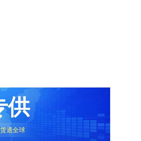
专供
 货通全球