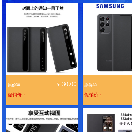
30.00
￥
原价30
原价30
促销价：
促销价：