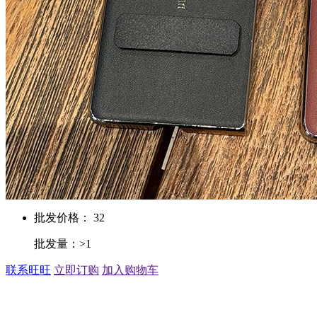
批发价格： 32
批发量：>1
联系旺旺
立即订购
加入购物车