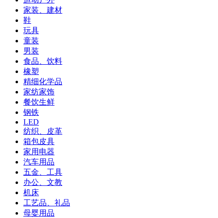
家装、建材
鞋
玩具
童装
男装
食品、饮料
橡塑
精细化学品
家纺家饰
餐饮生鲜
钢铁
LED
纺织、皮革
箱包皮具
家用电器
汽车用品
五金、工具
办公、文教
机床
工艺品、礼品
母婴用品